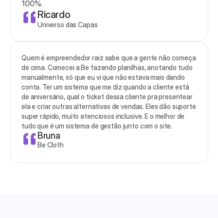
100%.
Ricardo
Universo das Capas
Quem é empreendedor raiz sabe que a gente não começa 
de cima. Comecei a Be fazendo planilhas, anotando tudo 
manualmente, só que eu vi que não estava mais dando 
conta. Ter um sistema que me diz quando a cliente está 
de aniversário, qual o ticket dessa cliente pra presentear 
ela e criar outras alternativas de vendas. Eles dão suporte 
super rápido, muito atenciosos inclusive. E o melhor de 
tudo que é um sistema de gestão junto com o site.
Bruna
Be Cloth