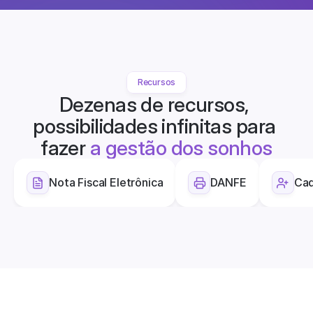
Recursos
Dezenas de recursos, 
possibilidades infinitas para 
fazer 
a gestão dos sonhos
Nota Fiscal Eletrônica
DANFE
Cad