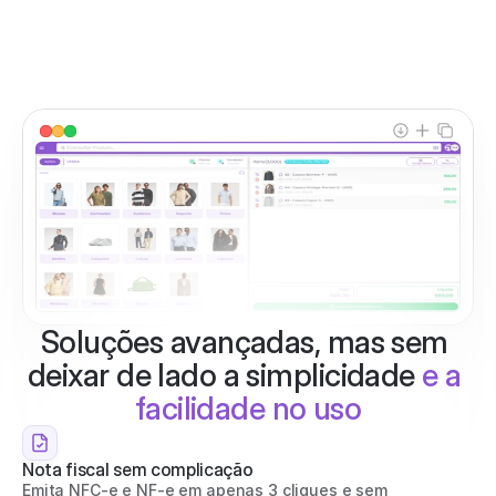
Emita NFC-e e NF-e sem complicação
Gere relatórios financeiros com filtros avançados
Saber mais
Soluções avançadas, mas sem 
deixar de lado a simplicidade 
e a 
facilidade no uso
Nota fiscal sem complicação
Emita NFC-e e NF-e em apenas 3 cliques e sem 