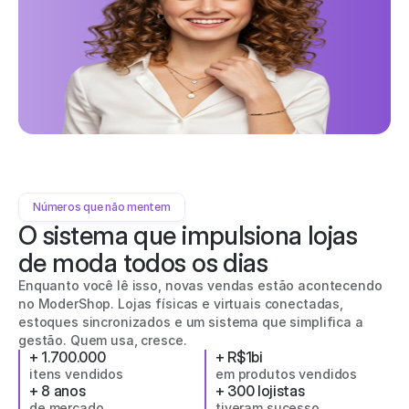
Números que não mentem
O sistema que impulsiona lojas 
de moda todos os dias
Enquanto você lê isso, novas vendas estão acontecendo 
no ModerShop. Lojas físicas e virtuais conectadas, 
estoques sincronizados e um sistema que simplifica a 
gestão. Quem usa, cresce.
+ 1.700.000
+ R$1bi
itens vendidos
em produtos vendidos
+ 8 anos
+ 300 lojistas
de mercado
tiveram sucesso