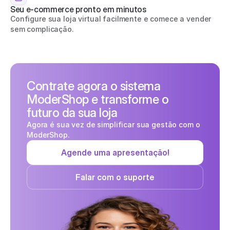
Seu e-commerce pronto em minutos
Configure sua loja virtual facilmente e comece a vender 
sem complicação.
Contrate agora o sistema 
ModerShop e transforme o 
futuro da sua loja
Agora é sua vez de simplificar sua gestão com o 
ModerShop.
Agende uma apresentação!
Falar com o suporte