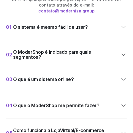
contato através do e-mail:
contato@moderniza.group
01
O sistema é mesmo fácil de usar?
O ModerShop é indicado para quais 
02
segmentos?
03
O que é um sistema online?
04
O que o ModerShop me permite fazer?
Como funciona a LojaVirtual/E-commerce 
05