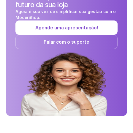
futuro da sua loja
Agora é sua vez de simplificar sua gestão com o 
ModerShop.
Agende uma apresentação!
Falar com o suporte